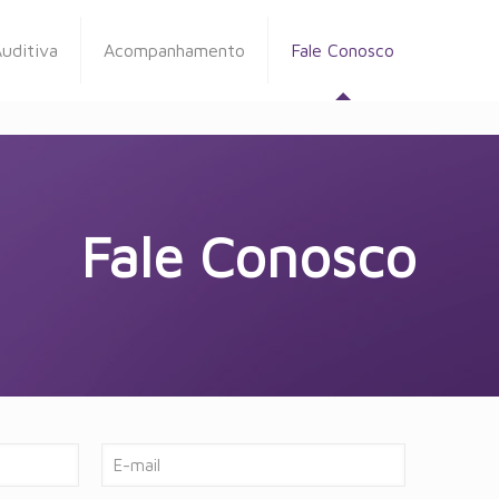
uditiva
Acompanhamento
Fale Conosco
Fale Conosco